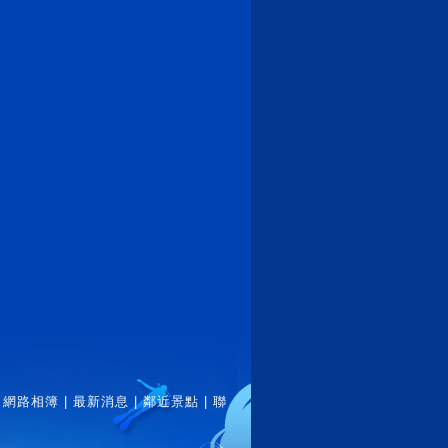
|
網路相簿
|
最新消息
|
鄰近景點
|
聯